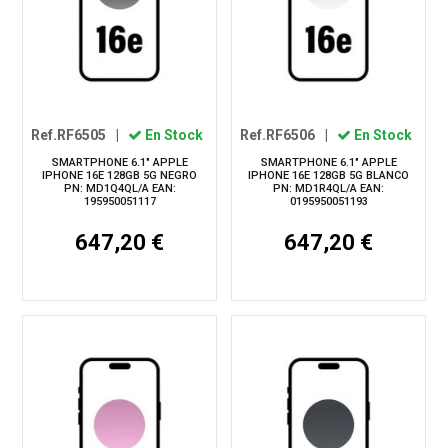
Ref.RF6505
|
En Stock
Ref.RF6506
|
En Stock
SMARTPHONE 6.1" APPLE
SMARTPHONE 6.1" APPLE
IPHONE 16E 128GB 5G NEGRO
IPHONE 16E 128GB 5G BLANCO
PN: MD1Q4QL/A EAN:
PN: MD1R4QL/A EAN:
195950051117
0195950051193
647,20 €
647,20 €