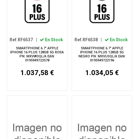
Ref.RF6537
|
En Stock
Ref.RF6538
|
En Stock
SMARTPHONE 6.7" APPLE
SMARTPHONE 6.7" APPLE
IPHONE 16 PLUS 128GB 5G ROSA
IPHONE 16 PLUS 128GB 5G
PN: MXVW3QL/A EAN:
NEGRO PN: MXVU3QL/A EAN:
0195949722578
0195949722196
1.037,58 €
1.034,05 €