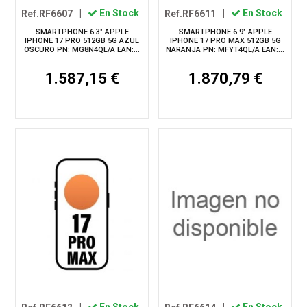
Ref.RF6607
|
En Stock
Ref.RF6611
|
En Stock
SMARTPHONE 6.3" APPLE
SMARTPHONE 6.9" APPLE
IPHONE 17 PRO 512GB 5G AZUL
IPHONE 17 PRO MAX 512GB 5G
OSCURO PN: MG8N4QL/A EAN:...
NARANJA PN: MFYT4QL/A EAN:...
1.587,15 €
1.870,79 €