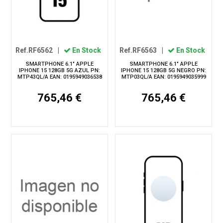
Ref.RF6562
|
En Stock
Ref.RF6563
|
En Stock
SMARTPHONE 6.1" APPLE
SMARTPHONE 6.1" APPLE
IPHONE 15 128GB 5G AZUL PN:
IPHONE 15 128GB 5G NEGRO PN:
MTP43QL/A EAN: 0195949036538
MTP03QL/A EAN: 0195949035999
765,46 €
765,46 €