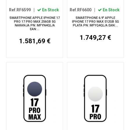
Ref.RF6599
|
En Stock
Ref.RF6600
|
En Stock
SMARTPHONE APPLE IPHONE 17
SMARTPHONE 6.9" APPLE
PRO 17 PRO MAX 256GB 5G
IPHONE 17 PRO MAX 512GB 5G
NARANJA PN: MFYN4QL/A
PLATA PN: MFYQ4QL/A EAN:...
EAN:...
1.749,27 €
1.581,69 €