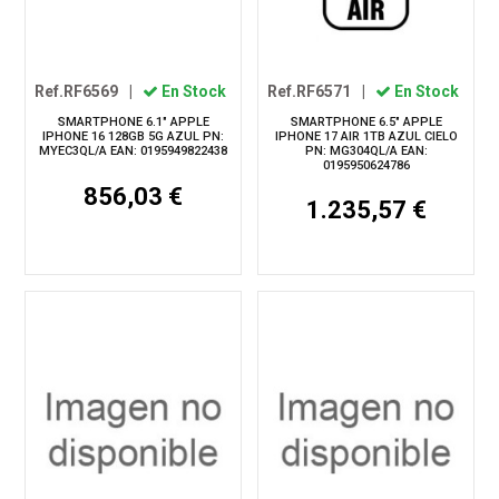
Ref.RF6569
|
En Stock
Ref.RF6571
|
En Stock
SMARTPHONE 6.1" APPLE
SMARTPHONE 6.5" APPLE
IPHONE 16 128GB 5G AZUL PN:
IPHONE 17 AIR 1TB AZUL CIELO
MYEC3QL/A EAN: 0195949822438
PN: MG304QL/A EAN:
0195950624786
856,03 €
1.235,57 €