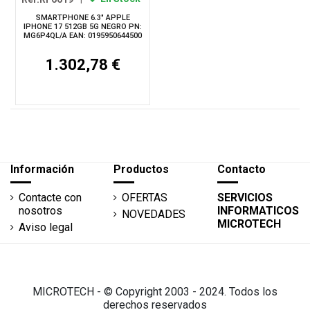
SMARTPHONE 6.3" APPLE
IPHONE 17 512GB 5G NEGRO PN:
MG6P4QL/A EAN: 0195950644500
1.302,78 €
Información
Productos
Contacto
Contacte con
OFERTAS
SERVICIOS
nosotros
INFORMATICOS
NOVEDADES
MICROTECH
Aviso legal
MICROTECH - © Copyright 2003 - 2024. Todos los
derechos reservados