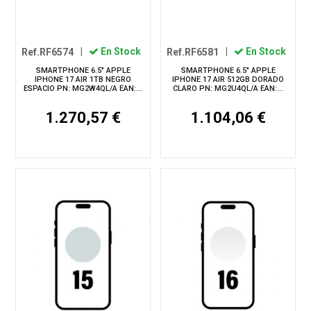
Ref.RF6574
|
En Stock
Ref.RF6581
|
En Stock
SMARTPHONE 6.5" APPLE
SMARTPHONE 6.5" APPLE
IPHONE 17 AIR 1TB NEGRO
IPHONE 17 AIR 512GB DORADO
ESPACIO PN: MG2W4QL/A EAN:...
CLARO PN: MG2U4QL/A EAN:...
1.270,57 €
1.104,06 €