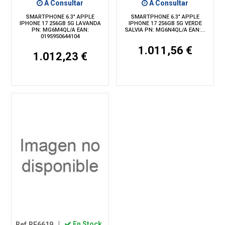
A Consultar
A Consultar
SMARTPHONE 6.3" APPLE
SMARTPHONE 6.3" APPLE
IPHONE 17 256GB 5G LAVANDA
IPHONE 17 256GB 5G VERDE
PN: MG6M4QL/A EAN:
SALVIA PN: MG6N4QL/A EAN:...
0195950644104
1.011,56 €
1.012,23 €
Ref.RF6619
|
En Stock