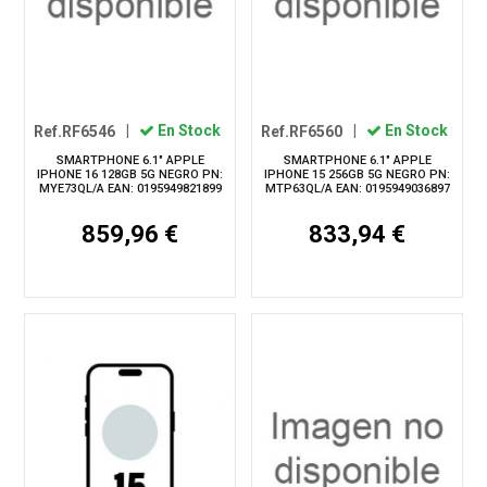
Ref.RF6546
|
En Stock
Ref.RF6560
|
En Stock
SMARTPHONE 6.1" APPLE
SMARTPHONE 6.1" APPLE
IPHONE 16 128GB 5G NEGRO PN:
IPHONE 15 256GB 5G NEGRO PN:
MYE73QL/A EAN: 0195949821899
MTP63QL/A EAN: 0195949036897
859,96 €
833,94 €