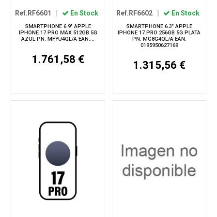
Ref.RF6601
|
En Stock
Ref.RF6602
|
En Stock
SMARTPHONE 6.9" APPLE
SMARTPHONE 6.3" APPLE
IPHONE 17 PRO MAX 512GB 5G
IPHONE 17 PRO 256GB 5G PLATA
AZUL PN: MFYU4QL/A EAN:...
PN: MG8G4QL/A EAN:
0195950627169
1.761,58 €
1.315,56 €