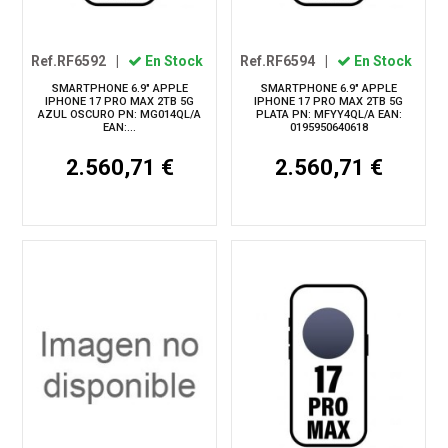
Ref.RF6592
|
En Stock
Ref.RF6594
|
En Stock
SMARTPHONE 6.9" APPLE
SMARTPHONE 6.9" APPLE
IPHONE 17 PRO MAX 2TB 5G
IPHONE 17 PRO MAX 2TB 5G
AZUL OSCURO PN: MG014QL/A
PLATA PN: MFYY4QL/A EAN:
EAN:...
0195950640618
2.560,71 €
2.560,71 €