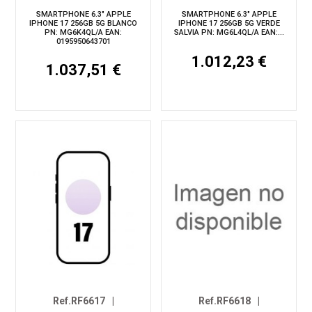
SMARTPHONE 6.3" APPLE
SMARTPHONE 6.3" APPLE
IPHONE 17 256GB 5G BLANCO
IPHONE 17 256GB 5G VERDE
PN: MG6K4QL/A EAN:
SALVIA PN: MG6L4QL/A EAN:...
0195950643701
1.012,23 €
1.037,51 €
Ref.RF6617
|
Ref.RF6618
|