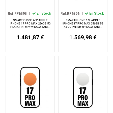
Ref.RF6595
|
En Stock
Ref.RF6596
|
En Stock
SMARTPHONE 6.9" APPLE
SMARTPHONE 6.9" APPLE
IPHONE 17 PRO MAX 256GB 5G
IPHONE 17 PRO MAX 256GB 5G
PLATA PN: MFYM4QL/A EAN:...
AZUL PN: MFYP4QL/A EAN:...
1.481,87 €
1.569,98 €