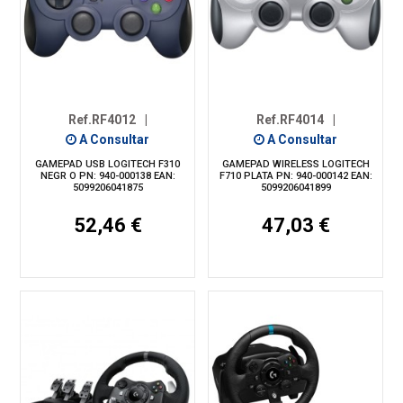
Ref.RF4012
|
Ref.RF4014
|
A Consultar
A Consultar
GAMEPAD USB LOGITECH F310
GAMEPAD WIRELESS LOGITECH
NEGR O PN: 940-000138 EAN:
F710 PLATA PN: 940-000142 EAN:
5099206041875
5099206041899
52,46 €
47,03 €