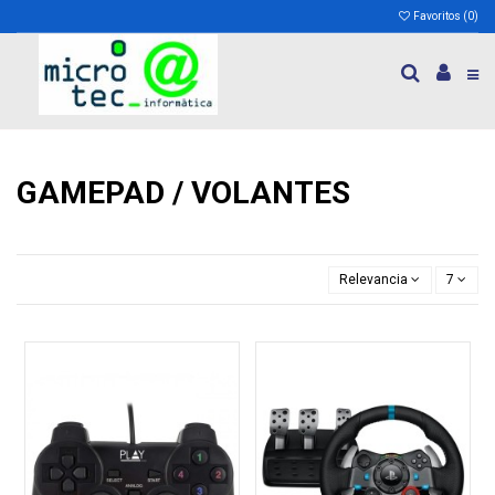
Favoritos (
0
)
GAMEPAD / VOLANTES
Relevancia
7