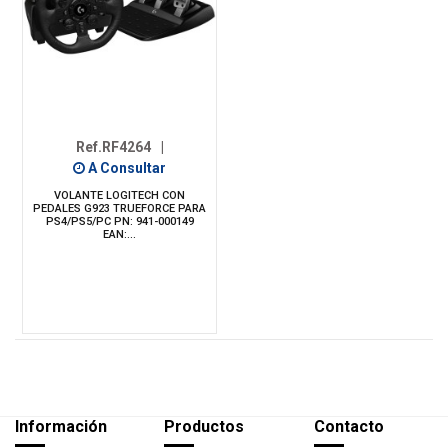
Ref.RF4264
|
A Consultar
VOLANTE LOGITECH CON
PEDALES G923 TRUEFORCE PARA
PS4/PS5/PC PN: 941-000149
EAN:...
Información
Productos
Contacto