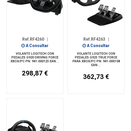
Ref.RF4260
|
Ref.RF4263
|
A Consultar
A Consultar
VOLANTE LOGITECH CON
VOLANTE LOGITECH CON
PEDALES G920 DRIVING FORCE
PEDALES G923 TRUE FORCE
XBOX/PC PN: 941-000123 EAN:...
PARA XBOX/PC PN: 941-000158
EAN:...
298,87 €
362,73 €