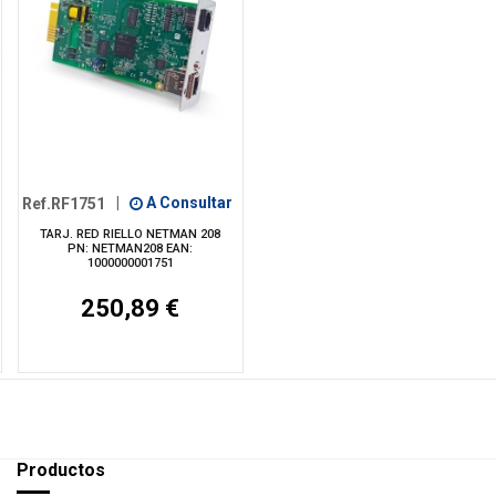
Ref.RF1751
|
A Consultar
TARJ. RED RIELLO NETMAN 208
PN: NETMAN208 EAN:
1000000001751
250,89 €
Productos