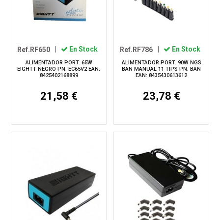
Ref.RF650
|
En Stock
Ref.RF786
|
En Stock
ALIMENTADOR PORT. 65W
ALIMENTADOR PORT. 90W NGS
EIGHTT NEGRO PN: EC65V2 EAN:
BAN MANUAL 11 TIPS PN: BAN
8425402168899
EAN: 8435430613612
21,58 €
23,78 €