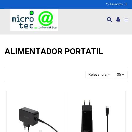
Favoritos (
0
)
ALIMENTADOR PORTATIL
Relevancia
35