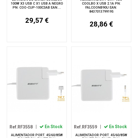
100W X3 USB C X1 USB A NEGRO
COOLBO X USB 2.1A PN:
PN: COO-CUP-100C3AB EAN:...
FALCOONB90U EAN:
8437013799195
29,57 €
28,86 €
Ref.RF3558
|
En Stock
Ref.RF3559
|
En Stock
ALIMENTADOR PORT. 45/60/85W
ALIMENTADOR PORT. 45/60/85W