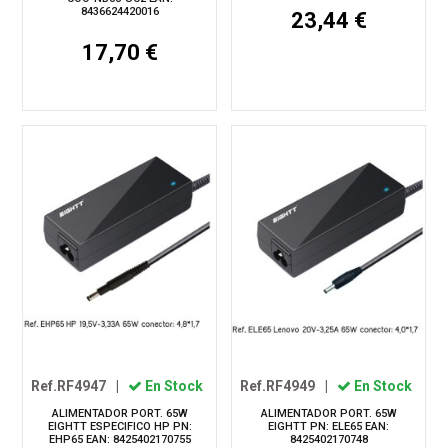
8436624420016
23,44 €
17,70 €
Ref.RF4947
|
En Stock
Ref.RF4949
|
En Stock
ALIMENTADOR PORT. 65W
ALIMENTADOR PORT. 65W
EIGHTT ESPECIFICO HP PN:
EIGHTT PN: ELE65 EAN:
EHP65 EAN: 8425402170755
8425402170748