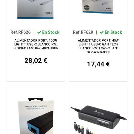
Ref.RF626
|
En Stock
Ref.RF629
|
En Stock
ALIMENTADOR PORT. 100W
ALIMENTADOR PORT. 45W
EIGHTT USB-C BLANCO PN:
EIGHTT USB-C GAN TECH
EC100-C EAN: 8425402168882
BLANCO PN: EC45-C EAN:
8425402168868
28,02 €
17,44 €