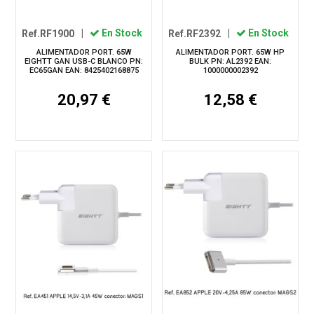
Ref.RF1900
|
En Stock
Ref.RF2392
|
En Stock
ALIMENTADOR PORT. 65W
ALIMENTADOR PORT. 65W HP
EIGHTT GAN USB-C BLANCO PN:
BULK PN: AL2392 EAN:
EC65GAN EAN: 8425402168875
1000000002392
20,97 €
12,58 €