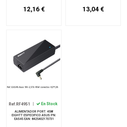
12,16 €
13,04 €
Ref.RF4951
|
En Stock
ALIMENTADOR PORT. 45W
EIGHTT ESPECIFICO ASUS PN:
EAS45 EAN: 8425402170731