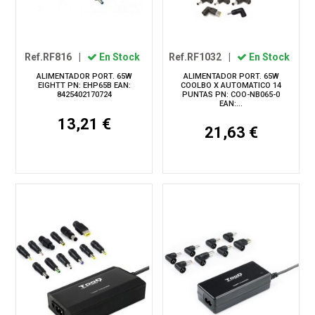
Ref.RF816
|
En Stock
Ref.RF1032
|
En Stock
ALIMENTADOR PORT. 65W
ALIMENTADOR PORT. 65W
EIGHTT PN: EHP65B EAN:
COOLBO X AUTOMATICO 14
8425402170724
PUNTAS PN: COO-NB065-0
EAN:...
13,21 €
21,63 €