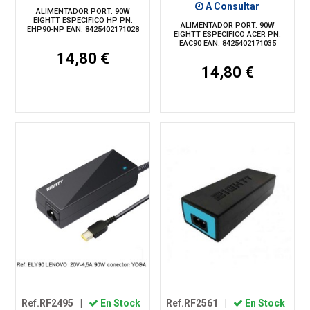
A Consultar
ALIMENTADOR PORT. 90W
EIGHTT ESPECIFICO HP PN:
ALIMENTADOR PORT. 90W
EHP90-NP EAN: 8425402171028
EIGHTT ESPECIFICO ACER PN:
EAC90 EAN: 8425402171035
14,80 €
14,80 €
Ref.RF2495
|
En Stock
Ref.RF2561
|
En Stock