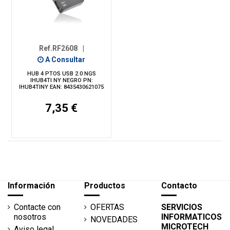
Ref.RF2608
|
A Consultar
HUB 4 PTOS USB 2.0 NGS
IHUB4TI NY NEGRO PN:
IHUB4TINY EAN: 8435430621075
7,35 €
Información
Productos
Contacto
Contacte con
OFERTAS
SERVICIOS
nosotros
INFORMATICOS
NOVEDADES
MICROTECH
Aviso legal