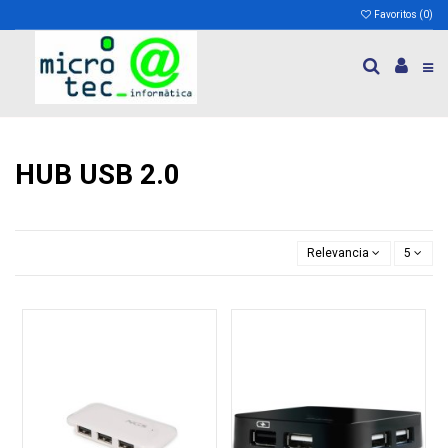
Favoritos (
0
)
HUB USB 2.0
Relevancia
5