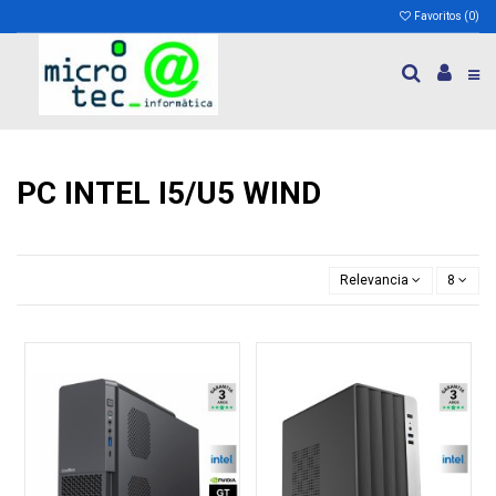
Favoritos (
0
)
PC INTEL I5/U5 WIND
Relevancia
8