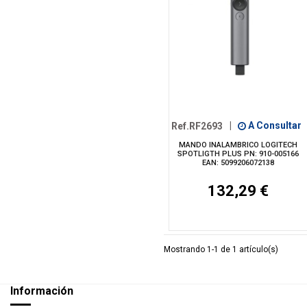
Ref.RF2693
|
A Consultar
MANDO INALAMBRICO LOGITECH
SPOTLIGTH PLUS PN: 910-005166
EAN: 5099206072138
132,29 €
Mostrando 1-1 de 1 artículo(s)
Información