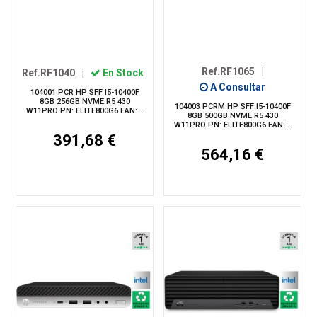
Ref.RF1065
|
Ref.RF1040
|
En Stock
A Consultar
104001 PCR HP SFF I5-10400F
8GB 256GB NVME R5 430
104003 PCRM HP SFF I5-10400F
W11PRO PN: ELITE800G6 EAN:...
8GB 500GB NVME R5 430
W11PRO PN: ELITE800G6 EAN:...
391,68 €
564,16 €