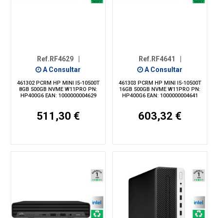
Ref.RF4629
|
Ref.RF4641
|
A Consultar
A Consultar
461302 PCRM HP MINI I5-10500T
461303 PCRM HP MINI I5-10500T
8GB 500GB NVME W11PRO PN:
16GB 500GB NVME W11PRO PN:
HP400G6 EAN: 1000000004629
HP400G6 EAN: 1000000004641
511,30 €
603,32 €