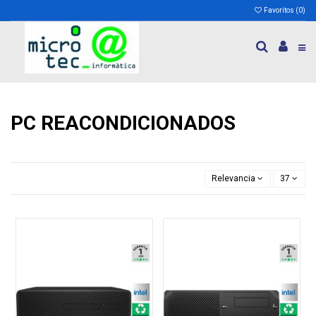
Favoritos (
0
)
PC REACONDICIONADOS
Relevancia
37