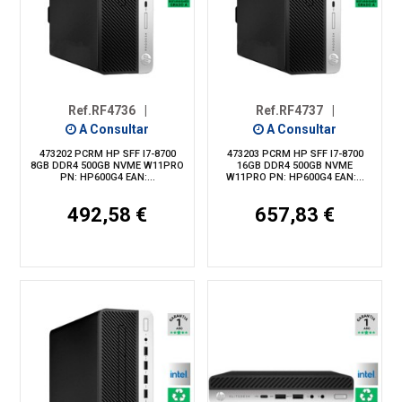
Ref.RF4736
|
Ref.RF4737
|
A Consultar
A Consultar
473202 PCRM HP SFF I7-8700
473203 PCRM HP SFF I7-8700
8GB DDR4 500GB NVME W11PRO
16GB DDR4 500GB NVME
PN: HP600G4 EAN:...
W11PRO PN: HP600G4 EAN:...
492,58 €
657,83 €