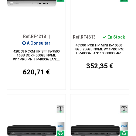
Ref.RF4218
|
Ref.RF4613
|
En Stock
A Consultar
461301 PCR HP MINI I5-10500T
8GB 256GB NVME W11PRO PN:
420303 PCRM HP SFF I5-9500
HP400G6 EAN: 1000000004613
16GB DDR4 500GB NVME
W11PRO PN: HP400G6 EAN:...
352,35 €
620,71 €