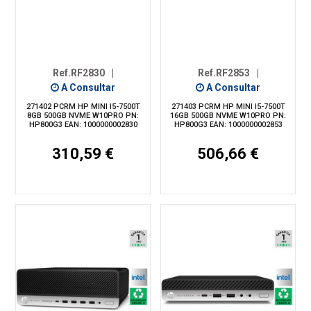
Ref.RF2830
|
Ref.RF2853
|
A Consultar
A Consultar
271402 PCRM HP MINI I5-7500T
271403 PCRM HP MINI I5-7500T
8GB 500GB NVME W10PRO PN:
16GB 500GB NVME W10PRO PN:
HP800G3 EAN: 1000000002830
HP800G3 EAN: 1000000002853
310,59 €
506,66 €