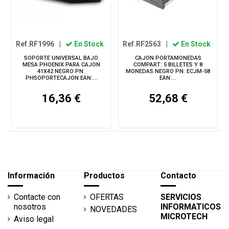
Ref.RF1996
|
En Stock
Ref.RF2563
|
En Stock
SOPORTE UNIVERSAL BAJO
CAJON PORTAMONEDAS
MESA PHOENIX PARA CAJON
COMPART: 5 BILLETES Y 8
41X42 NEGRO PN:
MONEDAS NEGRO PN: ECJM-58
PHSOPORTECAJON EAN:...
EAN:...
16,36 €
52,68 €
Información
Productos
Contacto
Contacte con
OFERTAS
SERVICIOS
nosotros
INFORMATICOS
NOVEDADES
MICROTECH
Aviso legal