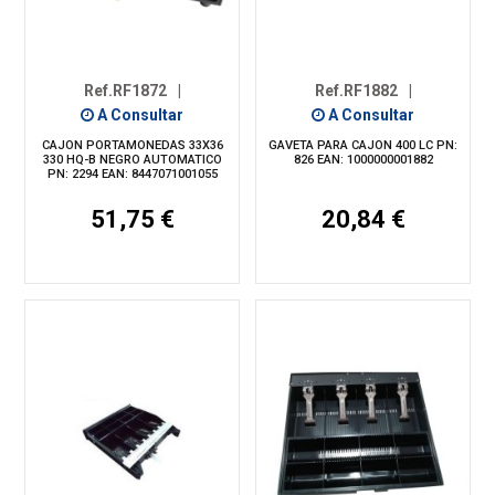
Ref.RF1872
|
Ref.RF1882
|
A Consultar
A Consultar
CAJON PORTAMONEDAS 33X36
GAVETA PARA CAJON 400 LC PN:
330 HQ-B NEGRO AUTOMATICO
826 EAN: 1000000001882
PN: 2294 EAN: 8447071001055
51,75 €
20,84 €