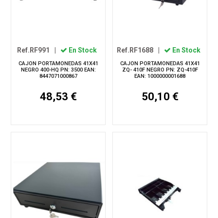
Ref.RF991
|
En Stock
Ref.RF1688
|
En Stock
CAJON PORTAMONEDAS 41X41
CAJON PORTAMONEDAS 41X41
NEGRO 400-HQ PN: 3500 EAN:
ZQ- 410F NEGRO PN: ZQ-410F
8447071000867
EAN: 1000000001688
48,53 €
50,10 €