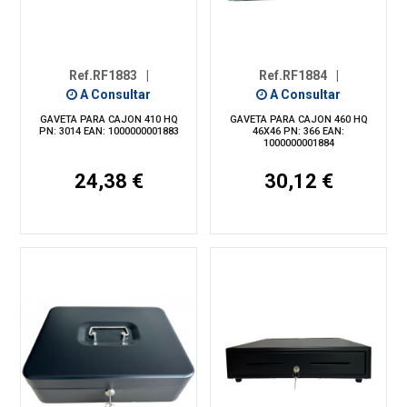
Ref.RF1883
|
Ref.RF1884
|
A Consultar
A Consultar
GAVETA PARA CAJON 410 HQ
GAVETA PARA CAJON 460 HQ
PN: 3014 EAN: 1000000001883
46X46 PN: 366 EAN:
1000000001884
24,38 €
30,12 €