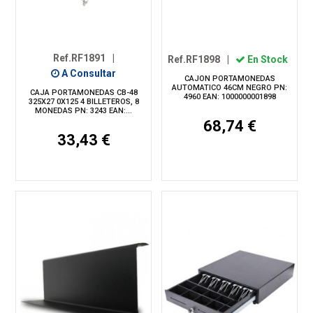
Ref.RF1891
|
Ref.RF1898
|
En Stock
A Consultar
CAJON PORTAMONEDAS
AUTOMATICO 46CM NEGRO PN:
CAJA PORTAMONEDAS CB-48
4960 EAN: 1000000001898
325X27 0X125 4 BILLETEROS, 8
MONEDAS PN: 3243 EAN:...
68,74 €
33,43 €