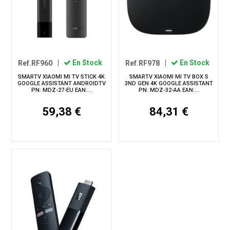
Ref.RF960
|
En Stock
Ref.RF978
|
En Stock
SMARTV XIAOMI MI TV STICK 4K
SMARTV XIAOMI MI TV BOX S
GOOGLE ASSISTANT ANDROIDTV
3ND GEN 4K GOOGLE ASSISTANT
PN: MDZ-27-EU EAN:...
PN: MDZ-32-AA EAN:...
59,38 €
84,31 €