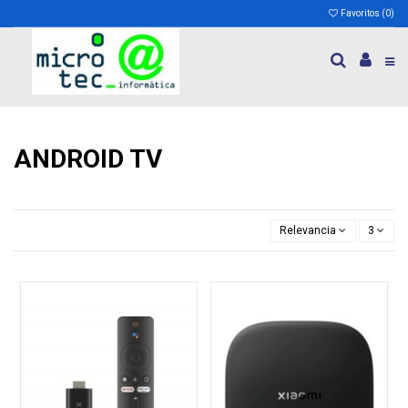
Favoritos (
0
)
ANDROID TV
Relevancia
3