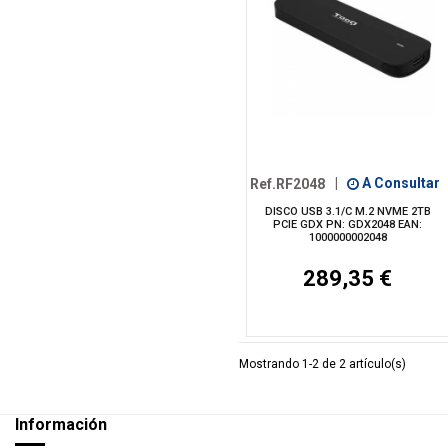
Ref.RF2048
|
A Consultar
DISCO USB 3.1/C M.2 NVME 2TB
PCIE GDX PN: GDX2048 EAN:
1000000002048
289,35 €
Mostrando 1-2 de 2 artículo(s)
Información