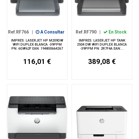
Ref.RF766
|
A Consultar
Ref.RF790
|
En Stock
IMPRES. LASERJET HP M209DW
IMPRES. LASERJET HP TANK
WIFI DUPLEX BLANCA -39PPM
2504 DW WIFI DUPLEX BLANCA
PN: 6GW62F EAN: 194850664267
-39PPM PN: 2R7F4A EAN:...
116,01 €
389,08 €