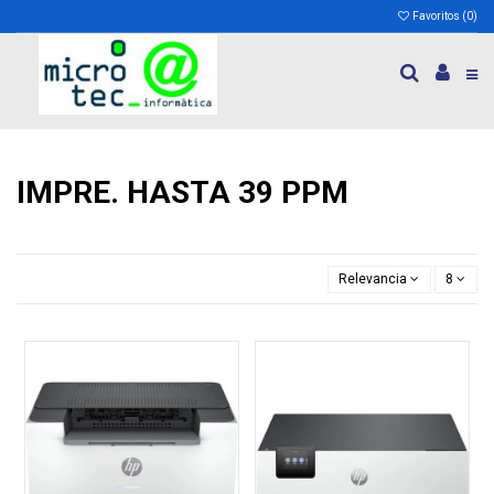
Favoritos (
0
)
IMPRE. HASTA 39 PPM
Relevancia
8