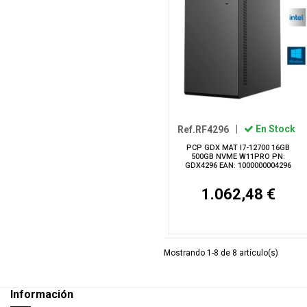
Ref.RF4296
|
En Stock
PCP GDX MAT I7-12700 16GB
500GB NVME W11PRO PN:
GDX4296 EAN: 1000000004296
1.062,48 €
Mostrando 1-8 de 8 artículo(s)
Información