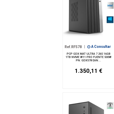
Ref.RF578
|
A Consultar
PCP GDX MAT ULTRA 7 265 16GB
1TB NVME W11 PRO FUENTE 500W
PN: GDX578 EAN:...
1.350,11 €