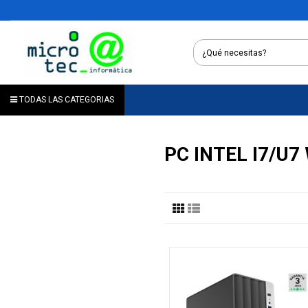
TODAS LAS CATEGORIAS
PC INTEL I7/U7