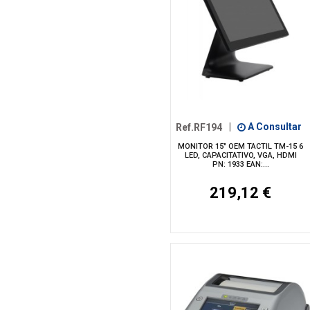
Ref.RF194
|
A Consultar
MONITOR 15" OEM TACTIL TM-15 6
LED, CAPACITATIVO, VGA, HDMI
PN: 1933 EAN:...
219,12 €