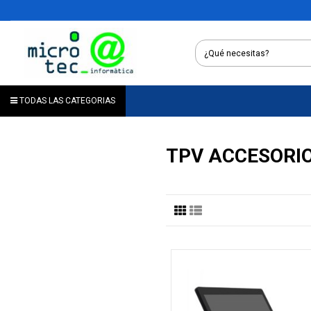
TODAS LAS CATEGORIAS
TPV ACCESORI