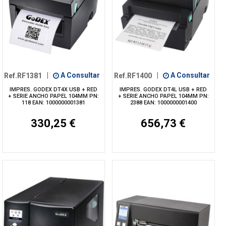
Ref.RF1381
|
A Consultar
Ref.RF1400
|
A Consultar
IMPRES. GODEX DT4X USB + RED
IMPRES. GODEX DT4L USB + RED
+ SERIE ANCHO PAPEL 104MM PN:
+ SERIE ANCHO PAPEL 104MM PN:
118 EAN: 1000000001381
2388 EAN: 1000000001400
330,25 €
656,73 €