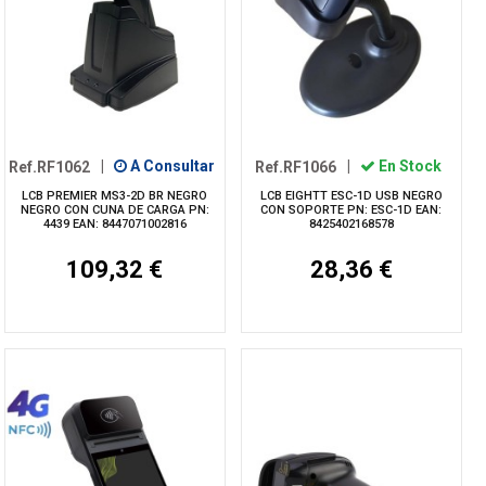
Ref.RF1062
|
A Consultar
Ref.RF1066
|
En Stock
LCB PREMIER MS3-2D BR NEGRO
LCB EIGHTT ESC-1D USB NEGRO
NEGRO CON CUNA DE CARGA PN:
CON SOPORTE PN: ESC-1D EAN:
4439 EAN: 8447071002816
8425402168578
109,32 €
28,36 €